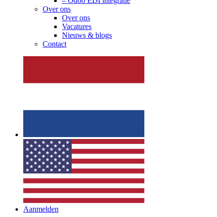
– Odoo EDI integratie
Over ons
Over ons
Vacatures
Nieuws & blogs
Contact
Aanmelden