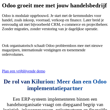
Odoo groeit mee met jouw handelsbedrijf
Odoo is modulair opgebouwd. Je start met de kernmodules voor
handel, zoals inkoop, voorraad, verkoop en finance. Later breid je
eenvoudig uit met bijvoorbeeld CRM, e-commerce en projectbeheer.
Zonder migraties, zonder verstoring van je dagelijkse operatie.
Ook organisatorisch schaalt Odoo probleemloos mee met nieuwe
magazijnen, internationale vestigingen en toenemende
ordervolumes.
Plan een vrijblijvende demo
De rol van Kilurion: Meer dan een Odoo
implementatiepartner
Een ERP-systeem implementeren binnen een
handelsorganisatie vraagt om diepgaand begrip van
logistiek, inkoopprocessen, prijsstructuren en financiële