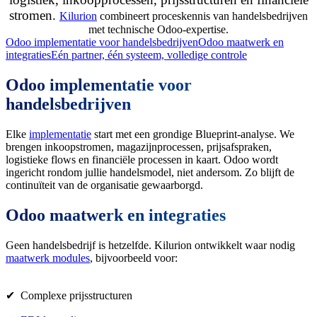
stromen.
Kilurion
combineert proceskennis van handelsbedrijven
met technische Odoo-expertise.
Odoo implementatie voor handelsbedrijven
Odoo maatwerk en
integraties
Eén partner, één systeem, volledige controle
Odoo implementatie voor
handelsbedrijven
Elke
implementatie
start met een grondige Blueprint-analyse. We
brengen inkoopstromen, magazijnprocessen, prijsafspraken,
logistieke flows en financiële processen in kaart. Odoo wordt
ingericht rondom jullie handelsmodel, niet andersom. Zo blijft de
continuïteit van de organisatie gewaarborgd.
Odoo maatwerk en integraties
Geen handelsbedrijf is hetzelfde. Kilurion ontwikkelt waar nodig
maatwerk modules
, bijvoorbeeld voor:
✔ Complexe prijsstructuren