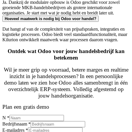
Ja. Dankzij de modulaire opbouw is Odoo geschikt voor zowel
groeiende MKB-handelsbedrijven als grotere internationale
organisaties. Je start met wat je nodig hebt en breidt later uit.
Hoeveel maatwerk is nodig bij Odoo voor handel?
Dat hangt af van de complexiteit van prijsafspraken, integraties en
logistieke processen. Odoo biedt veel standaardfunctionaliteit, maar
Kilurion ontwikkelt maatwerk waar processen daarom vragen.
Ontdek wat Odoo voor jouw handelsbedrijf kan
betekenen
Wil je meer grip op voorraad, betere marges en realtime
inzicht in je handelsprocessen? In een persoonlijke
demo laten we zien hoe Odoo alles samenbrengt in één
overzichtelijk ERP-systeem. Volledig afgestemd op
jouw handelsorganisatie.
Plan een gratis demo
N
*
Bedrijfsnaam
*
E-mailadres
*