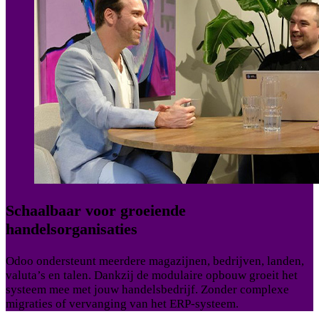
Schaalbaar voor groeiende
handelsorganisaties
Odoo ondersteunt meerdere magazijnen, bedrijven, landen,
valuta’s en talen. Dankzij de modulaire opbouw groeit het
systeem mee met jouw handelsbedrijf. Zonder complexe
migraties of vervanging van het ERP-systeem.