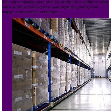
klant en rendement per order. Zo wordt direct zichtbaar waar
winst wordt gerealiseerd en waar bijsturing nodig is om
marges structureel te verbeteren.