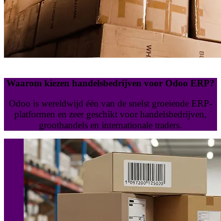
Waarom kiezen handelsbedrijven voor Odoo ERP?
Odoo is wereldwijd één van de snelst groeiende ERP-
platformen en zeer geschikt voor handelsbedrijven,
groothandels en internationale traders.