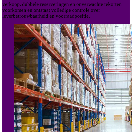
verkoop, dubbele reserveringen en onverwachte tekorten
voorkomen en ontstaat volledige controle over
leverbetrouwbaarheid en voorraadpositie.