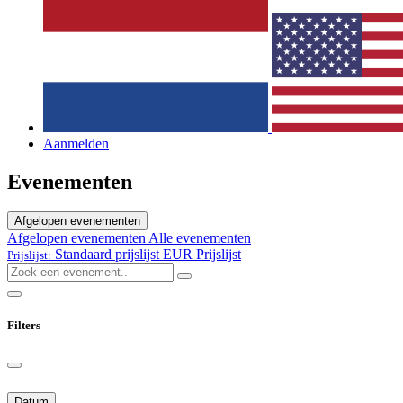
Aanmelden
Evenementen
Afgelopen evenementen
Afgelopen evenementen
Alle evenementen
Standaard prijslijst EUR
Prijslijst
Prijslijst:
Filters
Datum