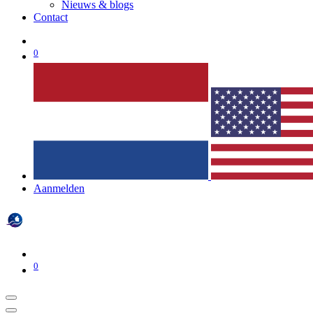
Nieuws & blogs
Contact
0
Aanmelden
0