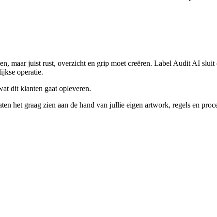
, maar juist rust, overzicht en grip moet creëren. Label Audit AI sluit
ijkse operatie.
at dit klanten gaat opleveren.
ten het graag zien aan de hand van jullie eigen artwork, regels en proc