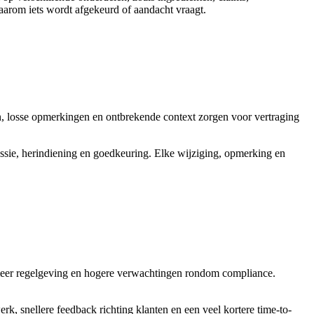
waarom iets wordt afgekeurd of aandacht vraagt.
den, losse opmerkingen en ontbrekende context zorgen voor vertraging
ssie, herindiening en goedkeuring. Elke wijziging, opmerking en
, meer regelgeving en hogere verwachtingen rondom compliance.
rk, snellere feedback richting klanten en een veel kortere time-to-