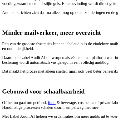
voedingswaarden en huisstijlregels. Elke bevinding wordt direct gekop
Auditeurs richten zich daarna alleen nog op de uitzonderingen en de g
Minder mailverkeer, meer overzicht
Een van de grootste frustraties binnen labelaudits is de eindeloze ma
en onduidelijkheid.
Daarom is Label Audit AI ontworpen als één centraal platform waarin
beslissing wordt automatisch vastgelegd in een volledig auditlog.
Dat maakt het proces niet alleen sneller, maar ook veel beter beheersba
Gebouwd voor schaalbaarheid
Of het nu gaat om petfood,
food
& beverage, cosmetica of private lab
Handmatige processen schalen daarin simpelweg niet mee.
Met Label Audit AI helpen we organisaties om meer audits uit te voeren