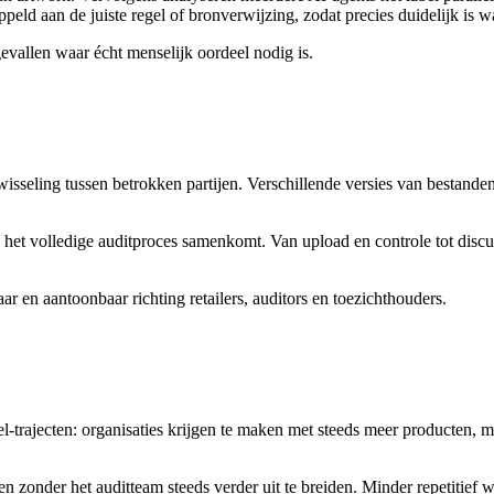
peld aan de juiste regel of bronverwijzing, zodat precies duidelijk is 
evallen waar écht menselijk oordeel nodig is.
ilwisseling tussen betrokken partijen. Verschillende versies van bestan
 het volledige auditproces samenkomt. Van upload en controle tot discu
ar en aantoonbaar richting retailers, auditors en toezichthouders.
el-trajecten: organisaties krijgen te maken met steeds meer producten
 zonder het auditteam steeds verder uit te breiden. Minder repetitief we