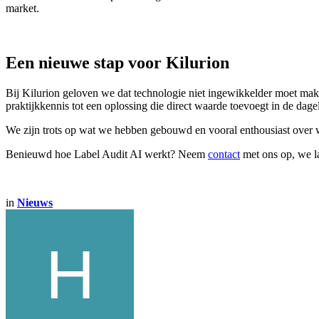
market.
Een nieuwe stap voor Kilurion
Bij Kilurion geloven we dat technologie niet ingewikkelder moet maken
praktijkkennis tot een oplossing die direct waarde toevoegt in de dagel
We zijn trots op wat we hebben gebouwd en vooral enthousiast over w
Benieuwd hoe Label Audit AI werkt? Neem
contact
met ons op, we la
in
Nieuws