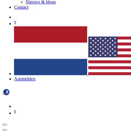
Nieuws & blogs
Contact
0
Aanmelden
0