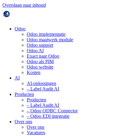
Overslaan naar inhoud
Odoo
Odoo implementatie
Odoo maatwerk module
Odoo support
Odoo AI
Exact naar Odoo
Odoo als PIM
Odoo website
Kosten
AI
AI-oplossingen
– Label Audit AI
Producten
Producten
– Label Audit AI
– Odoo ODBC Connector
– Odoo EDI integratie
Over ons
Over ons
Vacatures